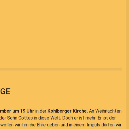
IGE
ember um 19 Uhr
in der
Kohlberger Kirche.
An Weihnachten
der Sohn Gottes in diese Welt. Doch er ist mehr: Er ist der
wollen wir ihm die Ehre geben und in einem Impuls dürfen wir