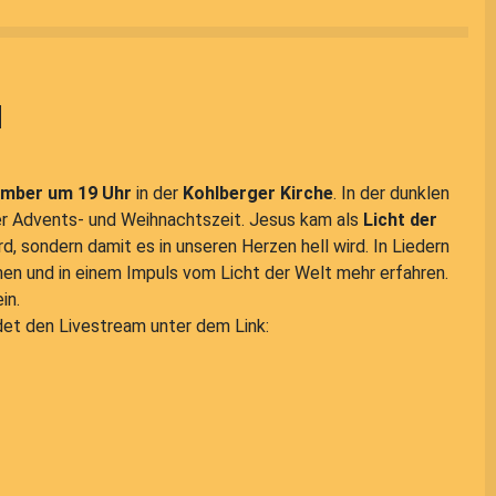
d
ember um 19 Uhr
in der
Kohlberger Kirche
. In der dunklen
 der Advents- und Weihnachtszeit. Jesus kam als
Licht der
ird, sondern damit es in unseren Herzen hell wird. In Liedern
fnen und in einem Impuls vom Licht der Welt mehr erfahren.
in.
det den Livestream unter dem Link: