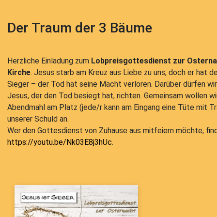
Der Traum der 3 Bäume
Herzliche Einladung zum
Lobpreisgottesdienst zur Osterna
Kirche
. Jesus starb am Kreuz aus Liebe zu uns, doch er hat d
Sieger – der Tod hat seine Macht verloren. Darüber dürfen wi
Jesus, der den Tod besiegt hat, richten. Gemeinsam wollen wi
Abendmahl am Platz (jede/r kann am Eingang eine Tüte mit T
unserer Schuld an.
Wer den Gottesdienst von Zuhause aus mitfeiern möchte, fin
https://youtu.be/Nk03E8j3hUc
.