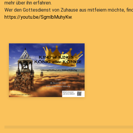
mehr über ihn erfahren.
Wer den Gottesdienst von Zuhause aus mitfeiern möchte, fin
https://youtu.be/SgmlbMuhyKw
.