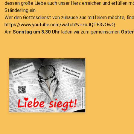
dessen große Liebe auch unser Herz erreichen und erfüllen m
Ständerling ein.
Wer den Gottesdienst von zuhause aus mitfeiern möchte, find
https://www.youtube.com/watch?v=zoJQTB3vOwQ
.
Am
Sonntag um 8.30 Uhr
laden wir zum gemeinsamen
Oster