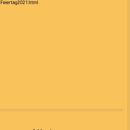
-Feiertag2021.html
.