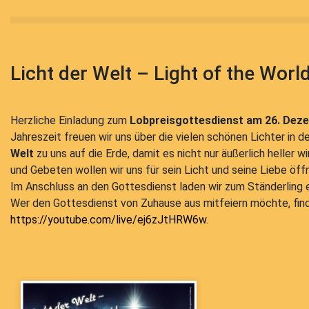
Licht der Welt – Light of the Worl
Herzliche Einladung zum
Lobpreisgottesdienst am 26. Dez
Jahreszeit freuen wir uns über die vielen schönen Lichter in
Welt
zu uns auf die Erde, damit es nicht nur äußerlich heller w
und Gebeten wollen wir uns für sein Licht und seine Liebe öf
Im Anschluss an den Gottesdienst laden wir zum Ständerling e
Wer den Gottesdienst von Zuhause aus mitfeiern möchte, fin
https://youtube.com/live/ej6zJtHRW6w
.