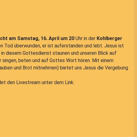
cht am Samstag, 16. April um 20
Uhr in der
Kohlberger
en Tod überwunden, er ist auferstanden und lebt. Jesus ist
r in diesem Gottesdienst staunen und unseren Blick auf
r singen, beten und auf Gottes Wort hören. Mit einem
rauben und Brot mitnehmen) bietet uns Jesus die Vergebung
det den Livestream unter dem Link: